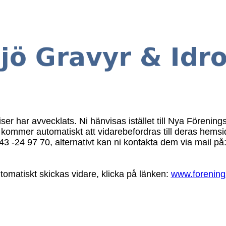
ser har avvecklats. Ni hänvisas istället till Nya Förenin
 kommer automatiskt att vidarebefordras till deras hemsi
3 -24 97 70, alternativt kan ni kontakta dem via mail på
tomatiskt skickas vidare, klicka på länken:
www.forening