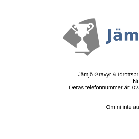
Jämjö Gravyr & Idrottspri
Ni
Deras telefonnummer är: 024
Om ni inte au