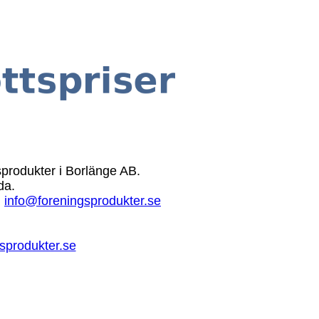
gsprodukter i Borlänge AB.
da.
:
info@foreningsprodukter.se
sprodukter.se